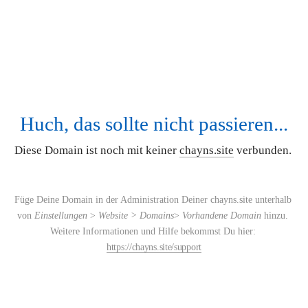
Huch, das sollte nicht passieren...
Diese Domain ist noch mit keiner 
chayns.site
 verbunden. 
Füge Deine Domain in der Administration Deiner chayns.site unterhalb 
von 
Einstellungen 
> 
Website > Domains
> 
Vorhandene Domain
 hinzu. 
Weitere Informationen und Hilfe bekommst Du hier: 
https://chayns.site/support